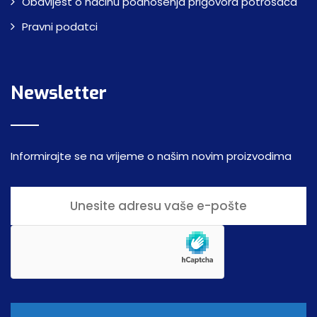
Obavijest o načinu podnošenja prigovora potrošača
Pravni podatci
Newsletter
Informirajte se na vrijeme o našim novim proizvodima