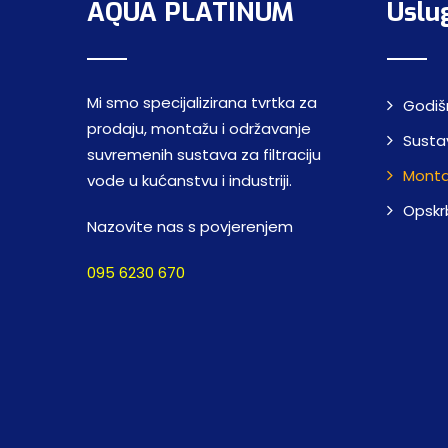
AQUA PLATINUM
Uslu
Mi smo specijalizirana tvrtka za
Godiš
prodaju, montažu i održavanje
Sustav
suvremenih sustava za filtraciju
Montaž
vode u kućanstvu i industriji.
Opskr
Nazovite nas s povjerenjem
095 6230 670