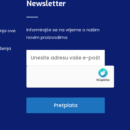
Newsletter
Informirajte se na vrijeme o našim
enja ove
novim proizvodima
šenja