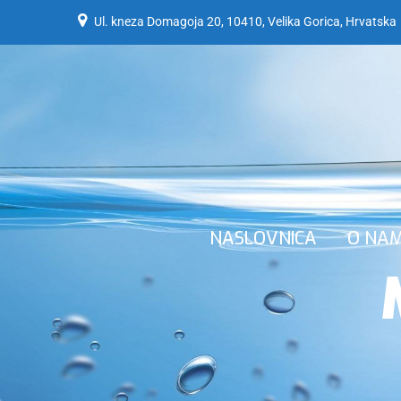
Ul. kneza Domagoja 20, 10410, Velika Gorica, Hrvatska
NASLOVNICA
O NA