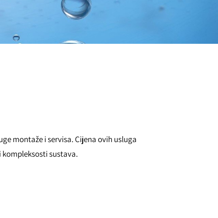
ge montaže i servisa. Cijena ovih usluga
i kompleksosti sustava.