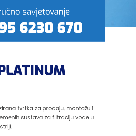
ručno savjetovanje
95 6230 670
PLATINUM
zirana tvrtka za prodaju, montažu i
emenih sustava za filtraciju vode u
riji.