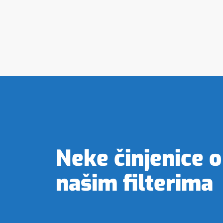
Neke činjenice o
našim filterima