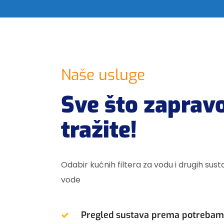
Naše usluge
Sve što zaprav
tražite!
Odabir kućnih filtera za vodu i drugih sus
vode
Pregled sustava prema potreba