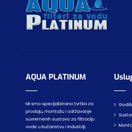
AQUA PLATINUM
Uslu
Mi smo specijalizirana tvrtka za
Godiš
prodaju, montažu i održavanje
Sustav
suvremenih sustava za filtraciju
Montaž
vode u kućanstvu i industriji.