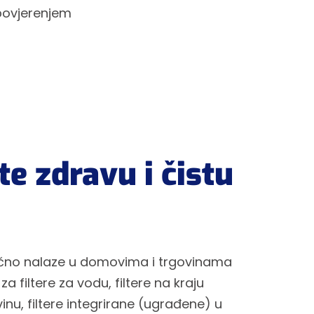
povjerenjem
te zdravu i čistu
obično nalaze u domovima i trgovinama
za filtere za vodu, filtere na kraju
avinu, filtere integrirane (ugrađene) u