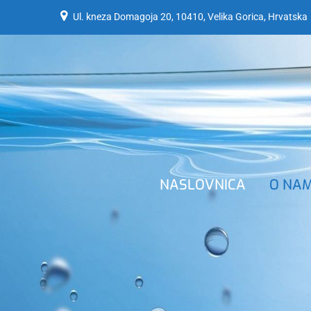
Ul. kneza Domagoja 20, 10410, Velika Gorica, Hrvatska
NASLOVNICA
O NA