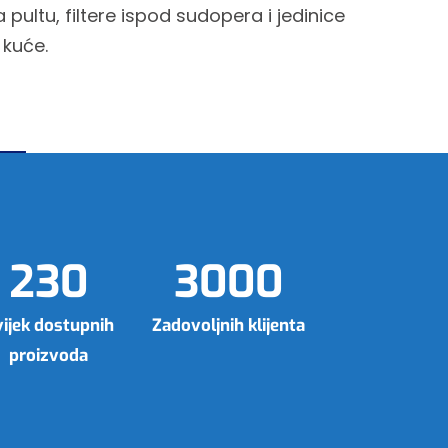
na pultu, filtere ispod sudopera i jedinice
 kuće.
230
3000
ijek dostupnih
Zadovoljnih klijenta
proizvoda