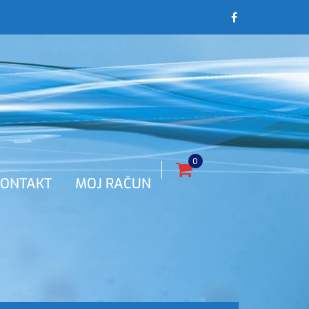
0
ONTAKT
MOJ RAČUN