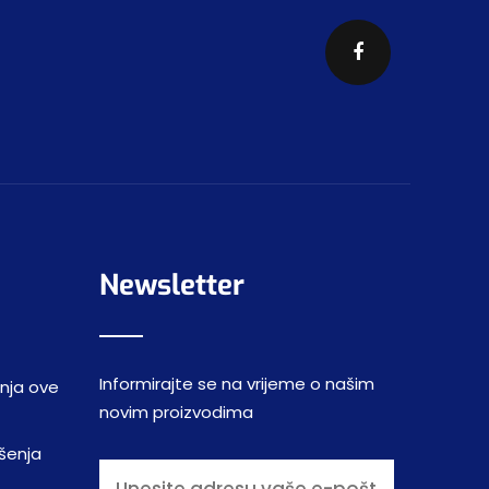
Newsletter
Informirajte se na vrijeme o našim
enja ove
novim proizvodima
šenja