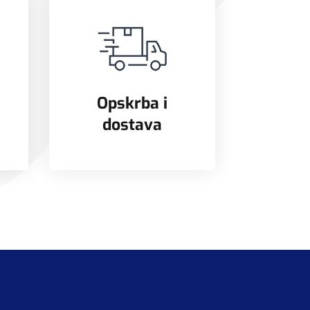
Opskrba i
dostava