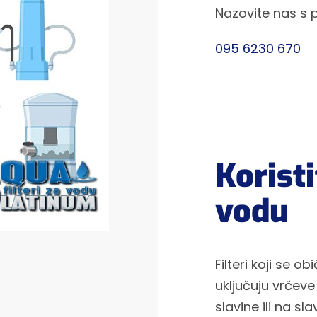
Nazovite nas s 
095 6230 670
Koristi
vodu
Filteri koji se 
uključuju vrčeve 
slavine ili na sl