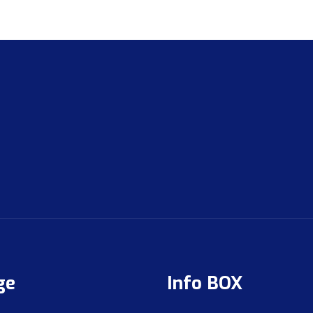
ge
Info BOX