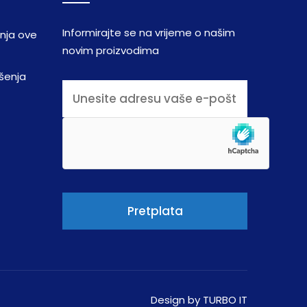
Informirajte se na vrijeme o našim
enja ove
novim proizvodima
šenja
Design by
TURBO IT