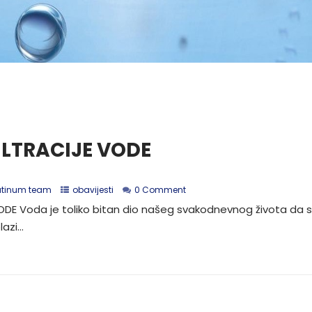
ILTRACIJE VODE
atinum team
obavijesti
0 Comment
DE Voda je toliko bitan dio našeg svakodnevnog života da 
zi...