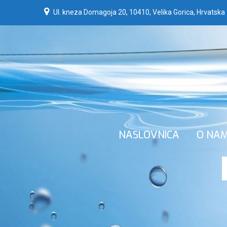
Ul. kneza Domagoja 20, 10410, Velika Gorica, Hrvatska
NASLOVNICA
O NA