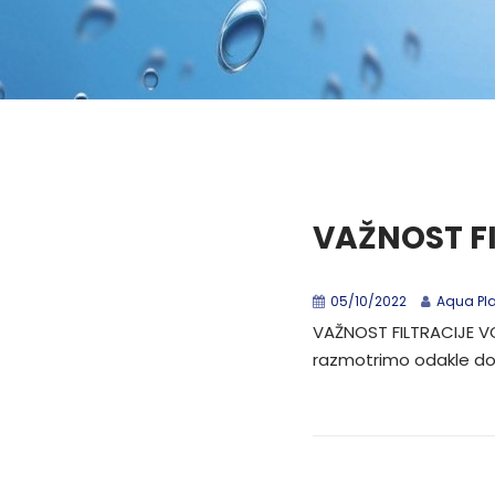
VAŽNOST F
05/10/2022
Aqua Pl
VAŽNOST FILTRACIJE VO
razmotrimo odakle dola