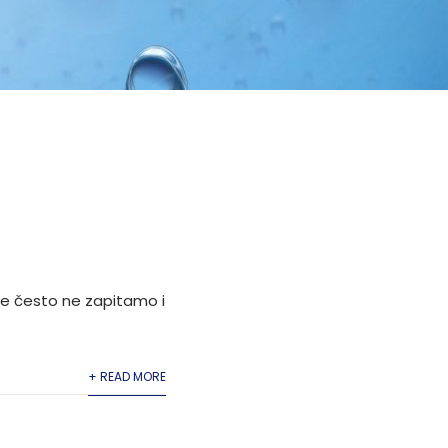
se često ne zapitamo i
+ READ MORE