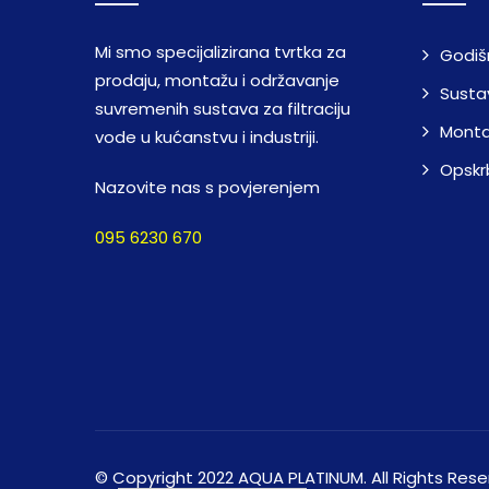
Mi smo specijalizirana tvrtka za
Godiš
prodaju, montažu i održavanje
Sustav
suvremenih sustava za filtraciju
Montaž
vode u kućanstvu i industriji.
Opskr
Nazovite nas s povjerenjem
095 6230 670
© Copyright 2022 AQUA PLATINUM. All Rights Res