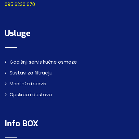
095 6230 670
Usluge
Godišnji servis kućne osmoze
Sustavi za filtraciju
Montaža i servis
Opskrba i dostava
Info BOX