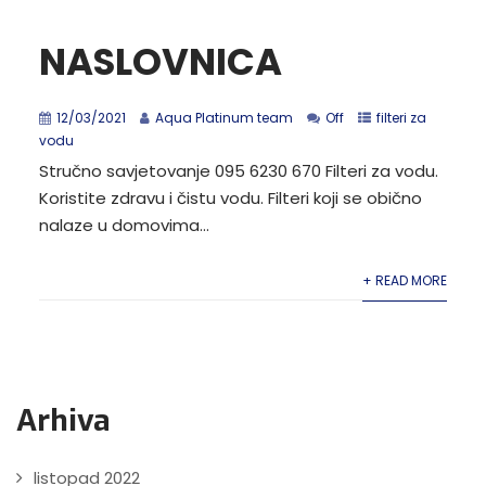
NASLOVNICA
12/03/2021
Aqua Platinum team
Off
filteri za
vodu
Stručno savjetovanje 095 6230 670 Filteri za vodu.
Koristite zdravu i čistu vodu. Filteri koji se obično
nalaze u domovima...
+ READ MORE
Arhiva
listopad 2022