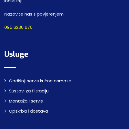
industriji.
Nazovite nas s povjerenjem
095 6230 670
Usluge
Godišnji servis kućne osmoze
Sustavi za filtraciju
Montaža i servis
Opskrba i dostava