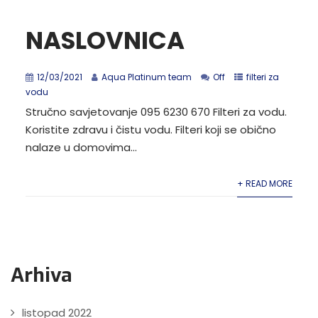
NASLOVNICA
12/03/2021
Aqua Platinum team
Off
filteri za
vodu
Stručno savjetovanje 095 6230 670 Filteri za vodu.
Koristite zdravu i čistu vodu. Filteri koji se obično
nalaze u domovima...
+ READ MORE
Arhiva
listopad 2022