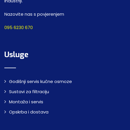
industriji.
Nazovite nas s povjerenjem
095 6230 670
Usluge
Godišnji servis kućne osmoze
Sustavi za filtraciju
Montaža i servis
Opskrba i dostava